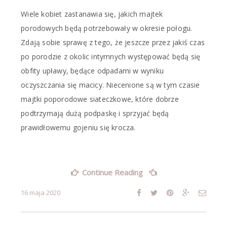
Wiele kobiet zastanawia się, jakich majtek
porodowych będą potrzebowały w okresie połogu.
Zdają sobie sprawę z tego, że jeszcze przez jakiś czas
po porodzie z okolic intymnych występować będą się
obfity upławy, będące odpadami w wyniku
oczyszczania się macicy. Niecenione są w tym czasie
majtki poporodowe siateczkowe, które dobrze
podtrzymają dużą podpaskę i sprzyjać będą
prawidłowemu gojeniu się krocza.
„Jak
Continue Reading
wybrać
odpowiednie
16 maja 2020
majki
poporodowe?”