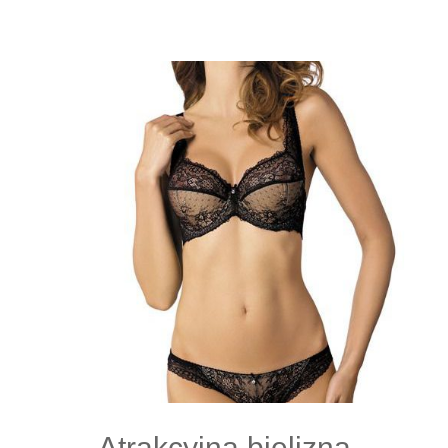
damską?”
Atrakcyjna bielizna