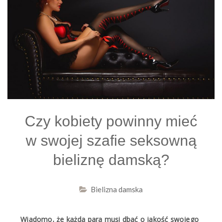
Czy kobiety powinny mieć
w swojej szafie seksowną
bieliznę damską?
Bielizna damska
Wiadomo, że każda para musi dbać o jakość swojego