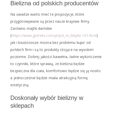
Bielizna od polskich producentów
Na uwadze warto mieć te propozycje, które
przygotowywane są przez nasze krajowe firmy.
Zarówno majtki damskie
(
https://www.gorteks.com.pl/pol_m_Majtki-101.html
)
jak i biustonosze można bez problemu kupić od
polskich firm i są to produkty stojące na wysokim
poziomie. Dobrej jakości bawełna, ładne wykończenie
to czynniki, które sprawią, że bielizna będzie
bezpieczna dla ciała, komfortowo będzie się ją nosiło
a jednocześnie będzie miała atrakcyjną formę
estetyczną.
Doskonały wybór bielizny w
sklepach