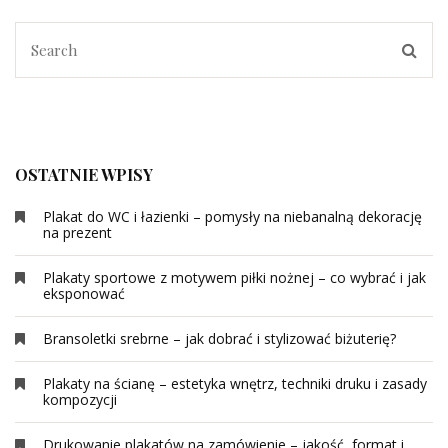
OSTATNIE WPISY
Plakat do WC i łazienki – pomysły na niebanalną dekorację
na prezent
Plakaty sportowe z motywem piłki nożnej – co wybrać i jak
eksponować
Bransoletki srebrne – jak dobrać i stylizować biżuterię?
Plakaty na ścianę – estetyka wnętrz, techniki druku i zasady
kompozycji
Drukowanie plakatów na zamówienie – jakość, format i