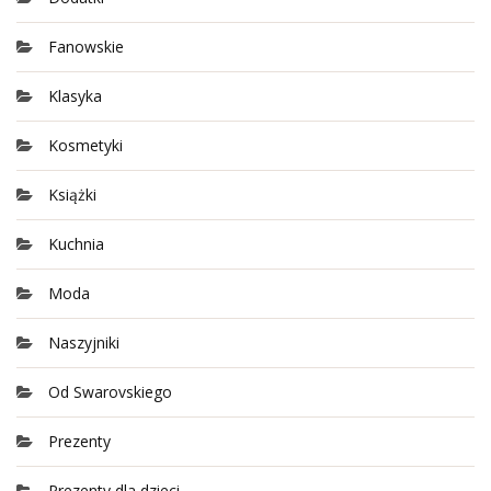
Fanowskie
Klasyka
Kosmetyki
Książki
Kuchnia
Moda
Naszyjniki
Od Swarovskiego
Prezenty
Prezenty dla dzieci